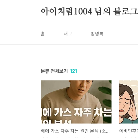
본문 바로가기
아이처럼1004 님의 블로그
홈
태그
방명록
분류 전체보기
121
배에 가스 자주 차는 원인 분석 (소화불량, 장내가스, 미생물)