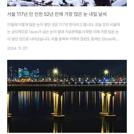
서울 117년 만 인천 52년 만에 가장 많은 눈 내일 날씨
11월에 이렇게 많은 눈이 쌓인 것은 117년 만이라고 합니다. 오늘 오전 서울에
는 공식적으로 16cm가 넘는 눈이 쌓여 기상관측을 시작한 이래 가장 많은 눈
이 쌓인 것으로 나타났습니다. 서울 동북부 지역과 강원도 등에는 20cm에 육
박하는 눈이 쌓였으며, 인천 또한 52년 만에 가장 많은 적설량을 기록했습니
2024. 11. 27.
다. 인천에는 이날 14.8cm의 눈이 쉴 새 없이 쌓이면서 하늘, 바닷길이 막히는
가 하면 도로 곳곳에서 사고가 나면서 시민 불편이 잇따랐습니다. 계양구의 한
지역에서는 쌓인 눈 무게를 버티지 못한 가로수가 부러져 차량 위로 떨어지는
사고도 있었습니다. 또 오전에는 인천대교에서 눈길에 미끄러진 차량들이 연달
아 추돌사고를 내면서 극심한 교통 정체를 일으키는 등 인천 시내 곳곳에서 크
고 작은 사고들이 ..