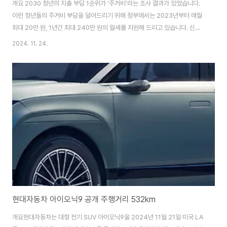
개요 2030 청년의 지출 부담 1순위가 '주거비'라는 조사 결과가 있었습니다.
이런 청년들의 주거비 부담을 덜어드리기 위해 정부에서는 2023년부터 매월
최대 20만 원, 1년간 최대 240만 원의 월세를 지원해 드리고 있습니다. 신청
은 2025년 2월 25일까지이며, 1차 지원을 받은 사람도 지원이 끝났다면 추
2024. 11. 24.
가로 신청할 수 있습니다. 기한 놓치지 않도록 유의하세요.나도 지원대상이 되
는지 확인하고 싶으신 분은 자가진단 해 보실 수 있습니다.신청방법특히 올해
4월부터 접수 중인 2차 지원 사업에서는 보증금 5천만 원, 월세 70만 원 이하
의 거주 요건이 폐지되어 더 많은 분들께 지원을 드릴 수 있게 되었습니다..신청
은 복지로 누리집이나 관할 주민센터를 직접 방문하시면 됩니다. 더 많은 정보
가 알고 싶..
현대자동차 아이오닉9 공개 주행거리 532km
개요현대자동차는 대형 전기 SUV 아이오닉9을 2024년 11월 21일 미국 LA