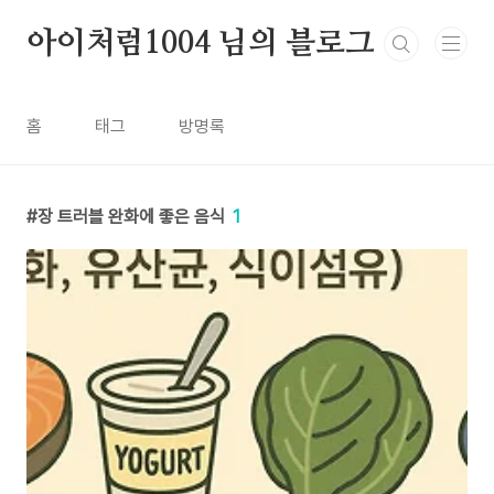
본문 바로가기
아이처럼1004 님의 블로그
홈
태그
방명록
장 트러블 완화에 좋은 음식
1