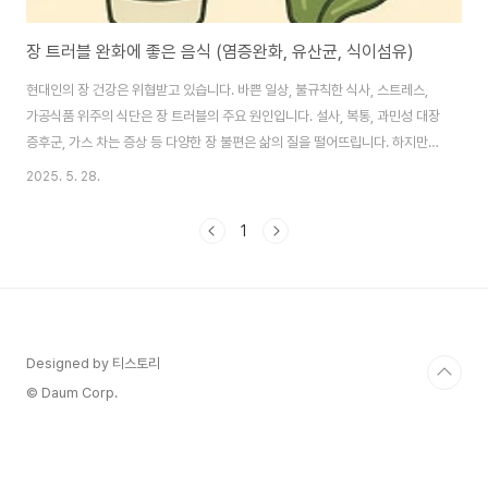
장 트러블 완화에 좋은 음식 (염증완화, 유산균, 식이섬유)
현대인의 장 건강은 위협받고 있습니다. 바쁜 일상, 불규칙한 식사, 스트레스,
가공식품 위주의 식단은 장 트러블의 주요 원인입니다. 설사, 복통, 과민성 대장
증후군, 가스 차는 증상 등 다양한 장 불편은 삶의 질을 떨어뜨립니다. 하지만
다행히도 일상에서 섭취하는 음식만으로도 장을 편안하게 만들 수 있는 방법이
2025. 5. 28.
있습니다. 이 글에서는 장이 예민한 사람도 안심하고 먹을 수 있는 장 트러블 완
화 음식을 중심으로, 유익균 증식, 염증 억제, 소화 촉진 측면에서 효과적인 식
1
재료와 식단 팁을 소개합니다. 염증을 줄이는 음식이 장 트러블을 줄인다 장내
환경이 불균형하거나 장 점막이 약해지면 가장 먼저 나타나는 것이 염증입니
다. 특히 과민성 대장증후군(IBS), 크론병, 장 누수 증후군 등의 경우, 장 내 염
증과 면역..
Designed by 티스토리
© Daum Corp.