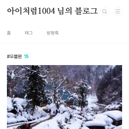
본문 바로가기
아이처럼1004 님의 블로그
홈
태그
방명록
오블완
15