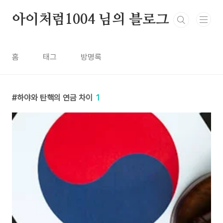
본문 바로가기
아이처럼1004 님의 블로그
홈
태그
방명록
하야와 탄핵의 연금 차이
1