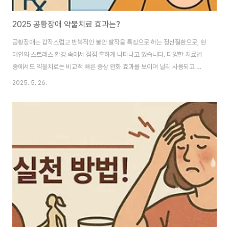
2025 공황장애 약물치료 효과는?
공황장애는 갑작스럽고 반복적인 불안 발작을 특징으로 하는 정신질환으로, 현
대인의 스트레스 환경 속에서 점점 흔하게 나타나고 있습니다. 다양한 치료법
중에서도 약물치료는 비교적 빠른 증상 완화 효과를 보이며 널리 사용되고 있
는데요. 2025년 현재 기준으로 공황장애 약물치료의 효과는 얼마나 신뢰할
2025. 5. 26.
수 있을까요? 본 글에서는 대표적인 치료약의 종류, 치료 효과, 최신 임상 흐름
등을 중심으로 공황장애 약물치료의 실제적인 측면을 알아보겠습니다. 대표적
인 공황장애 치료약 종류 공황장애 치료에 사용되는 약물은 크게 항우울제
(SSRI, SNRI) 계열과 항불안제(벤조디아제핀) 계열로 나눌 수 있습니다. 이 중
에서도 선택적 세로토닌 재흡수 억제제(SSRI)는 1차 치료제로 가장 널리 사용
되며, 대표적으로는 파록세틴,..