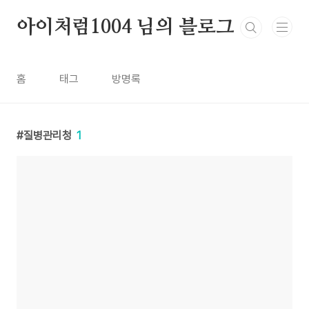
본문 바로가기
아이처럼1004 님의 블로그
홈
태그
방명록
질병관리청
1