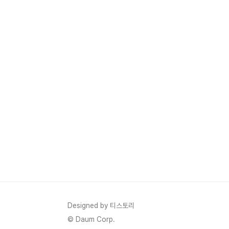
Designed by 티스토리
© Daum Corp.