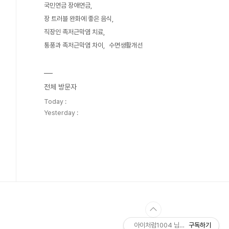
국민연금 장애연금
장 트러블 완화에 좋은 음식
직장인 족저근막염 치료
통풍과 족저근막염 차이
수면생활개선
전체 방문자
Today :
Yesterday :
아이처럼1004 님의 블로그
구독하기