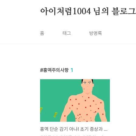
본문 바로가기
아이처럼1004 님의 블로그
홈
태그
방명록
홍역주의사항
1
홍역 단순 감기 아냐! 초기 증상과 예방접종 시기 총정리!