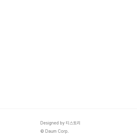
Designed by 티스토리
© Daum Corp.