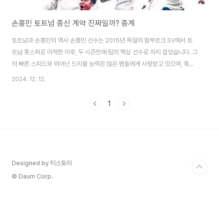
손흥민 토트넘 종신 계약 진짜일까? 중계
토트넘과 손흥민의 역사 손흥민 선수는 2015년 독일의 함부르크 SV에서 토
트넘 홋스퍼로 이적한 이후, 두 시즌만에 팀의 핵심 선수로 자리 잡았습니다. 그
의 빠른 스피드와 뛰어난 드리블 능력은 많은 팬들에게 사랑받고 있으며, 특히
프리미어리그에서의 활약은 그를 세계적인 스타로 만들어 주었습니다. 손흥민
2024. 12. 12.
은 토트넘에서 여러 차례 중요한 골을 넣으며 팀의 승리에 많은 기여를 해왔습
니다. 손흥민 토트넘 현재 계약 상황 현재 손흥민은 2025년 여름까지 토트
1
넘과 계약되어 있습니다. 하지만 계약이 만료되기 전, 내년 1월 이적시장부터
는 다른 구단과 자유롭게 협상할 수 있는 상황입니다. 최근 보도에 따르면, 손흥
민은 토트넘과의 재계약을 논의 중이며, '1+2년' 계약이 유력하다는 소식이 전
해지고 있습니다. 종신..
Designed by 티스토리
© Daum Corp.