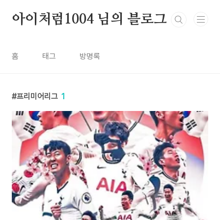
본문 바로가기
아이처럼1004 님의 블로그
홈
태그
방명록
프리미어리그
1