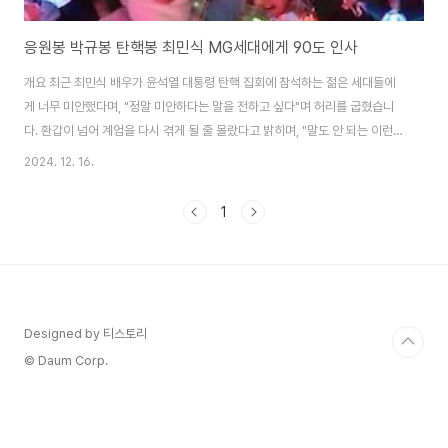
응원봉 박규봉 탄핵봉 최민식 MG세대에게 90도 인사
개요 최근 최민식 배우가 윤석열 대통령 탄핵 집회에 참석하는 젊은 세대들에
게 너무 미안했다며, "정말 미안하다는 말을 전하고 싶다"며 허리를 굽혔습니
다. 환갑이 넘어 계엄을 다시 겪게 될 줄 몰랐다고 밝히며, "말도 안 되는 이런
세상을 그들에게 또 이렇게 보여줬다"라고 말한 것처럼 정말 말도 안 되는 일이
2024. 12. 16.
계속되고 있습니다. 이 글에서는 탄핵봉의 의미, 유명인들의 적극적인 자선 활
동, 그리고 다양한 사회 집단을 통합하는 데 있어 밀레니얼 세대와 Z세대(MG)
1
팬덤 문화의 독특한 역할을 보며 지금의 탄핵 시대를 탐구해보고자 합니다. 응
원봉 탄핵봉 박규봉 구매하기 MG세대의 탄핵봉 물결 MG세대, 즉 밀레니
얼과 Z세대가 주축이 되어 탄핵봉을 휘두르며 집회에 참여하고 있습니다. 이들
은 정치에 대..
Designed by 티스토리
© Daum Corp.