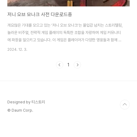
저니 오브 모나크 사전 다운로드중
개요많은 기대를 모으고 있는 '저니 오브 모나크'는 몰입감 넘치는 스토리텔링,
놀라운 비주얼, 전략적 게임 플레이의 독특한 조합을 자랑하며 게임 커뮤니티
에 파장을 일으키고 있습니다. 이 게임은 플레이어가 다양한 영웅들과 함께 모
험을 떠나는 여정이며, 화려한 그래픽과 깊이 있는 스토리라인으로 많은 기대
2024. 12. 3.
를 모으고 있습니다. 리니지 IP를 활용한 최신작으로 지난 9월 30일 사전예약
을 시작한 후 두어 달만에 800만 명이라 경이적인 기록을 세웠습니다. 오는 자
1
정 24시까지 사전 다운로드가 진행되고 있으니 사전 다운로드에 대해 중점적
으로 알아보겠습니다. 사전 다운로드 하러 가기전 세계 241개국 동시 출시를
한 저니 오브 모나크는 12월 4일 자정부터 공식 서비스에 들어갔으며, 12월 3
일 오후 2시부터 사전..
Designed by 티스토리
© Daum Corp.