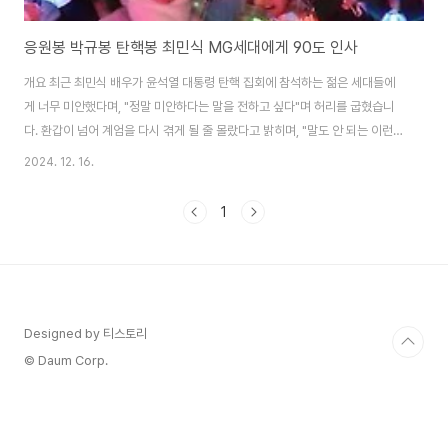
응원봉 박규봉 탄핵봉 최민식 MG세대에게 90도 인사
개요 최근 최민식 배우가 윤석열 대통령 탄핵 집회에 참석하는 젊은 세대들에
게 너무 미안했다며, "정말 미안하다는 말을 전하고 싶다"며 허리를 굽혔습니
다. 환갑이 넘어 계엄을 다시 겪게 될 줄 몰랐다고 밝히며, "말도 안 되는 이런
세상을 그들에게 또 이렇게 보여줬다"라고 말한 것처럼 정말 말도 안 되는 일이
2024. 12. 16.
계속되고 있습니다. 이 글에서는 탄핵봉의 의미, 유명인들의 적극적인 자선 활
동, 그리고 다양한 사회 집단을 통합하는 데 있어 밀레니얼 세대와 Z세대(MG)
1
팬덤 문화의 독특한 역할을 보며 지금의 탄핵 시대를 탐구해보고자 합니다. 응
원봉 탄핵봉 박규봉 구매하기 MG세대의 탄핵봉 물결 MG세대, 즉 밀레니
얼과 Z세대가 주축이 되어 탄핵봉을 휘두르며 집회에 참여하고 있습니다. 이들
은 정치에 대..
Designed by 티스토리
© Daum Corp.