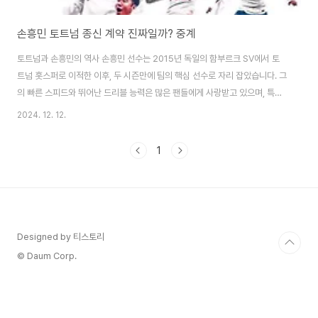
손흥민 토트넘 종신 계약 진짜일까? 중계
토트넘과 손흥민의 역사 손흥민 선수는 2015년 독일의 함부르크 SV에서 토
트넘 홋스퍼로 이적한 이후, 두 시즌만에 팀의 핵심 선수로 자리 잡았습니다. 그
의 빠른 스피드와 뛰어난 드리블 능력은 많은 팬들에게 사랑받고 있으며, 특히
프리미어리그에서의 활약은 그를 세계적인 스타로 만들어 주었습니다. 손흥민
2024. 12. 12.
은 토트넘에서 여러 차례 중요한 골을 넣으며 팀의 승리에 많은 기여를 해왔습
니다. 손흥민 토트넘 현재 계약 상황 현재 손흥민은 2025년 여름까지 토트
1
넘과 계약되어 있습니다. 하지만 계약이 만료되기 전, 내년 1월 이적시장부터
는 다른 구단과 자유롭게 협상할 수 있는 상황입니다. 최근 보도에 따르면, 손흥
민은 토트넘과의 재계약을 논의 중이며, '1+2년' 계약이 유력하다는 소식이 전
해지고 있습니다. 종신..
Designed by 티스토리
© Daum Corp.