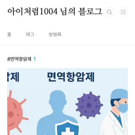
본문 바로가기
아이처럼1004 님의 블로그
홈
태그
방명록
면역항암제
1