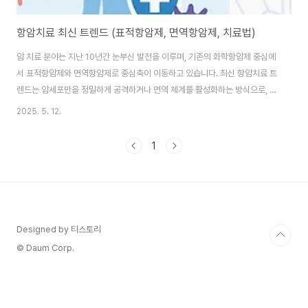
항암치료 최신 트렌드 (표적항암제, 면역항암제, 치료법)
암 치료 분야는 지난 10년간 눈부신 발전을 이루며, 기존의 화학항암제 중심에
서 표적항암제와 면역항암제로 중심축이 이동하고 있습니다. 최신 항암치료 트
렌드는 암세포만을 정밀하게 공격하거나 면역 체계를 활성화하는 방식으로, 치
료 효과는 높이고 부작용은 줄이는 데 초점을 맞추고 있습니다. 이 글에서는 표
2025. 5. 12.
적항암제와 면역항암제의 차이점, 치료 효과, 그리고 병용치료 등 최신 치료법
에 대해 자세히 살펴보겠습니다. 표적항암제의 원리와 효과 표적항암제는 암세
1
포의 특정 유전자 변이나 단백질을 타깃으로 하여 작용하는 치료제로, 정상세
포를 손상시키지 않고 암세포만을 공격한다는 점에서 큰 주목을 받아왔습니다.
이 치료법은 특히 폐암, 유방암, 대장암 등에서 효과가 입증되었으며, EGFR,
HER2, ALK 등 특정 유전자 ..
Designed by 티스토리
© Daum Corp.