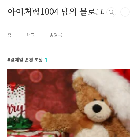
본문 바로가기
아이처럼1004 님의 블로그
홈
태그
방명록
결제일 변경 조상
1