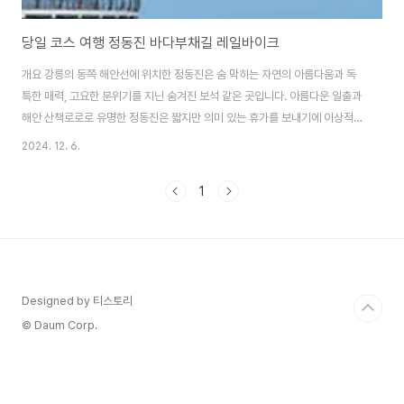
당일 코스 여행 정동진 바다부채길 레일바이크
개요 강릉의 동쪽 해안선에 위치한 정동진은 숨 막히는 자연의 아름다움과 독
특한 매력, 고요한 분위기를 지닌 숨겨진 보석 같은 곳입니다. 아름다운 일출과
해안 산책로로로 유명한 정동진은 짧지만 의미 있는 휴가를 보내기에 이상적인
곳입니다. 자연 애호가, 모험가, 평화로운 휴식처를 찾는 사람이라면 이 해변 마
2024. 12. 6.
을에서 다양한 즐길 거리를 즐길 수 있을 것입니다. 이 게시물에서는 바다 부채
길, 레일바이크 등 꼭 가봐야 할 명소에 대해 알아보고 여행을 최대한 활용할 수
1
있는 완벽한 당일 코스 여행 일정을 계획해 보겠습니다. 입장료 & 이용시
간 바다부채길위치 강원 강릉시 강동면 심곡리 114-3입장료 : 개인 5,000원
/ 청소년 4,000원 / 어린이 3,000원 / 단체 개인 4,500원 / 청소년 3,50..
Designed by 티스토리
© Daum Corp.