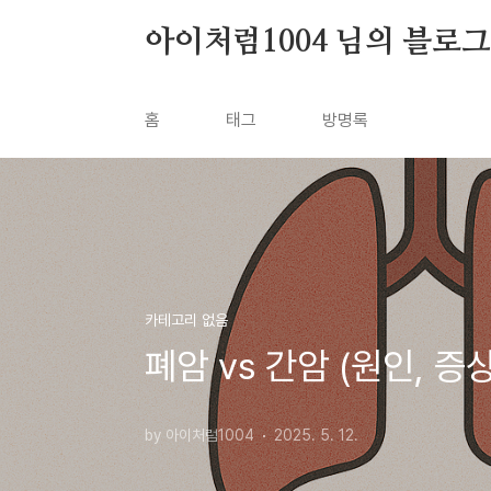
본문 바로가기
아이처럼1004 님의 블로그
홈
태그
방명록
카테고리 없음
폐암 vs 간암 (원인, 증
by 아이처럼1004
2025. 5. 12.