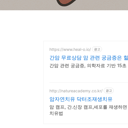
https://www.heal-o.io/
광고
간암 무료상담 암 관련 궁금증은 
간암 관련 궁금증, 의학자료 기반 15초
http://natureacademy.co.kr/
광고
암자연치유 닥터조재생치유
암 캠프, 간.신장 캠프,세포를 재생하
치유법