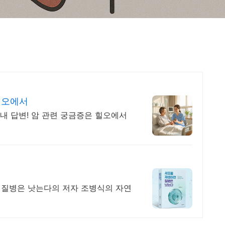
힐오에서
 내 답변! 암 관련 궁금증은 힐오에서
면 질병은 낫는다의 저자 조병식의 자연