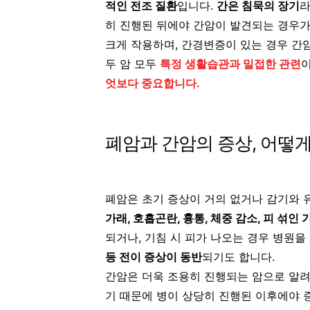
적인 전조 질환
입니다.
간은 침묵의 장기
라
히 진행된 뒤에야 간암이 발견되는 경우가
크게 작용하며, 간경변증이 있는 경우 간
두 암 모두
특정 생활습관과 밀접한 관련
이
엇보다 중요합니다.
폐암과 간암의 증상, 어떻
폐암은 초기 증상이 거의 없거나 감기와 
가래, 호흡곤란, 흉통, 체중 감소, 피 섞인
되거나, 기침 시 피가 나오는 경우 병원을
등 전이 증상이 동반
되기도 합니다.
간암은 더욱 조용히 진행되는 암으로 알려
기 때문에 병이 상당히 진행된 이후에야 