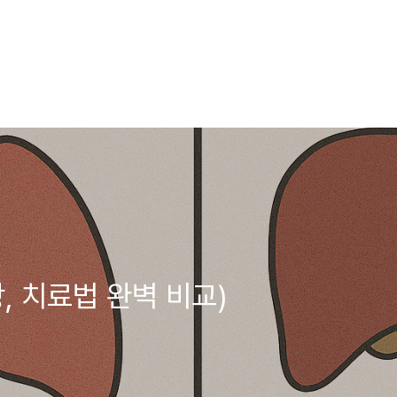
상, 치료법 완벽 비교)