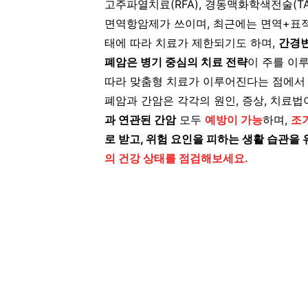
고주파열치료(RFA), 경동맥화학색전술(T
면역항암제가 쓰이며, 최근에는 면역+표적
태에 따라 치료가 제한되기도 하며,
간경변
폐암은 병기 중심의 치료 전략
이 주를 이
따라 맞춤형 치료가 이루어진다는 점에서 
폐암과 간암은 각각의 원인, 증상, 치료법
과 연관된 간암
모두
예방이 가능
하며,
조
로 받고, 위험 요인을 피하는 생활 습관을
의 건강 상태를 점검해보세요.