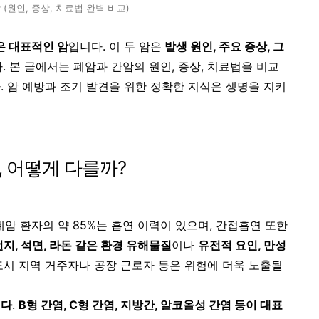
 (원인, 증상, 치료법 완벽 비교)
은 대표적인 암
입니다. 이 두 암은
발생 원인, 주요 증상, 그
. 본 글에서는 폐암과 간암의 원인, 증상, 치료법을 비교
. 암 예방과 조기 발견을 위한 정확한 지식은 생명을 지키
 어떻게 다를까?
암 환자의 약 85%는 흡연 이력이 있으며, 간접흡연 또한
지, 석면, 라돈 같은 환경 유해물질
이나
유전적 요인, 만성
도시 지역 거주자나 공장 근로자 등은 위험에 더욱 노출될
니다
.
B형 간염, C형 간염, 지방간, 알코올성 간염 등이 대표